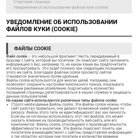
Стартовая страница
Уведомление об использовании файлов куки (cookie)
УВЕДОМЛЕНИЕ ОБ ИСПОЛЬЗОВАНИИ
ФАЙЛОВ КУКИ (COOKIE)
ФАЙЛЫ COOKIE
Файл cookie
– это небольшой фрагмент текста, передаваемый в
браузер с сайта, который вы посетили. Он помогает сайту запомнить
информацию о вас, например то, на каком языке вы предпочитаете
его просматривать. Это будет полезно при следующем посещении
этого же сайта. Благодаря файлам cookie просмотр сайтов
становится значительно более удобным.
Файлы cookie используются для многих целей. Например, они
позволяют сохранять настройки Безопасного поиска, показывать
полезные рекламные объявления, подсчитывать количество
посещений страницы, регистрироваться в наших службах и защищать
данные пользователей.
На нашем сайте используются различные типы файлов cookie:
Cтрого необходимые файлы cookie. Эти файлы cookie нужны, чтобы
сайт работал правильно, они делают возможной навигацию по
ресурсу. Файлы этого типа не идентифицируют вас как личность.
Если вы не согласны использовать этот тип файлов, это может
оказать влияние на производительность веб-сайта, или его
компонентов. Файлы cookie, относящиеся к производительности,
эффективности и аналитике. Эти файлы помогают понять, как
посетители взаимодействуют с сайтом, предоставляя информацию
о тех областях, которые они посетили и количестве времени,