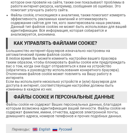
которое они провели на сайте, также они показывают проблемы в
работе интернет-ресурса, например, сообщения об ошибках. Это
помогает улучшать работу сайта.
Файлы cookie, относящиеся к аналитике, также помогают измерять
эффективность рекламных кампаний и оптимизировать
содержание сайтов для тех, кого заинтересовала наша реклама.
Данный тип файлов cookies не может быть использован для вашей
идентификации. Вся информация, которая собирается и
анализируется, анонимна.
КАК УПРАВЛЯТЬ ФАЙЛАМИ COOKIE?
Большинство интернет-браузеров изначально настроены на
автоматический прием файлов cookie.
В любое время Вы можете изменить настройки вашего браузера
таким образом, чтобы блокировать файлы cookie или предупреждать
вас о том, когда они будут отправляться к вам на устройство
(обратитесь к руководству использования конкретного браузера).
Отключение файлов cookie может повлиять на Вашу работу в
интернете.
Если вы используете несколько устройств и (или) браузеров для
доступа в интернет, соответствующие настройки должны быть
изменены в каждом из них.
ФАЙЛЫ COOKIE И ПЕРСОНАЛЬНЫЕ ДАННЫЕ
Файлы cookie не содержат Ваших персональных данных, благодаря
которым возможна идентификация вашей личности. Файлы cookie не
содержат фамилии, имени, отчества, адресов электронной почты,
домашнего адреса, номеров телефонов и прочих подобных данных.
Переводы
English
Русский