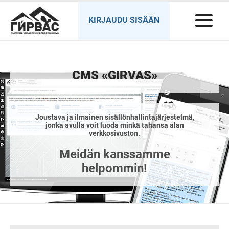
KIRJAUDU SISÄÄN
CMS «GIRVAS»
Joustava ja ilmainen sisällönhallintajärjestelmä,
jonka avulla voit luoda minkä tahansa alan
verkkosivuston.
Meidän kanssamme
helpommin!