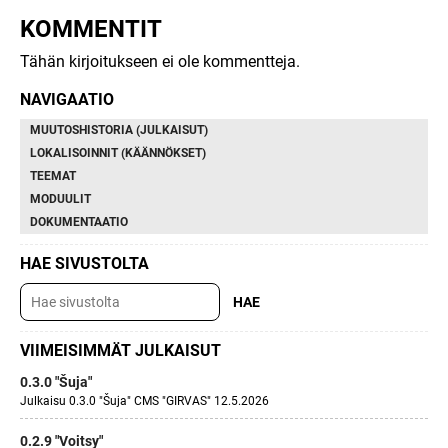
KOMMENTIT
Tähän kirjoitukseen ei ole kommentteja.
NAVIGAATIO
MUUTOSHISTORIA (JULKAISUT)
LOKALISOINNIT (KÄÄNNÖKSET)
TEEMAT
MODUULIT
DOKUMENTAATIO
HAE SIVUSTOLTA
VIIMEISIMMÄT JULKAISUT
0.3.0 "Šuja"
Julkaisu 0.3.0 "Šuja" CMS "GIRVAS" 12.5.2026
0.2.9 "Voitsy"