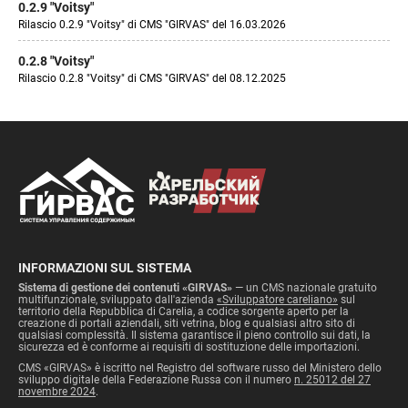
0.2.9 "Voitsy"
Rilascio 0.2.9 "Voitsy" di CMS "GIRVAS" del 16.03.2026
0.2.8 "Voitsy"
Rilascio 0.2.8 "Voitsy" di CMS "GIRVAS" del 08.12.2025
INFORMAZIONI SUL SISTEMA
Sistema di gestione dei contenuti «GIRVAS»
— un CMS nazionale gratuito
multifunzionale, sviluppato dall'azienda
«Sviluppatore careliano»
sul
territorio della Repubblica di Carelia, a codice sorgente aperto per la
creazione di portali aziendali, siti vetrina, blog e qualsiasi altro sito di
qualsiasi complessità. Il sistema garantisce il pieno controllo sui dati, la
sicurezza ed è conforme ai requisiti di sostituzione delle importazioni.
CMS «GIRVAS» è iscritto nel Registro del software russo del Ministero dello
sviluppo digitale della Federazione Russa con il numero
n. 25012 del 27
novembre 2024
.