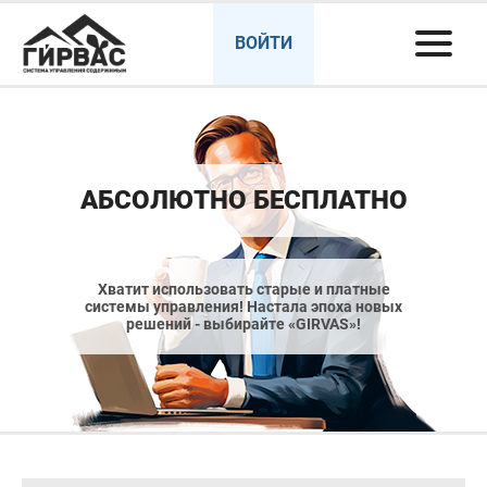
ВОЙТИ
АБСОЛЮТНО БЕСПЛАТНО
Хватит использовать старые и платные
системы управления! Настала эпоха новых
решений - выбирайте «GIRVAS»!