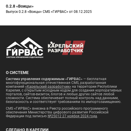
0.2.8 «Воицы»
Выпуск 0.2.8 «Воицы» CMS «ГИРВАС» от 08.12.2025
О СИСТЕМЕ
Система управления содержимым «ГИРВАС»
— бесплатная
многофункциональная отечественная CMS, разработанная
компанией
«Карельский разработчик»
на территории Республики
Карелия, с открытым исходным кодом для создания корпоративных
порталов, сайтов-визиток, блогов и любых других сайтов любой
сложности. Система обеспечивает полный контроль над данными,
безопасность и соответствует требованиям по импортозамещению.
CMS «ГИРВАС» внесена в Реестр российского программного
обеспечения Министерства цифрового развития Российской
Федерации под записью
№25012 27 ноября 2024 года
.
СДЕЛАНО В КАРЕЛИИ