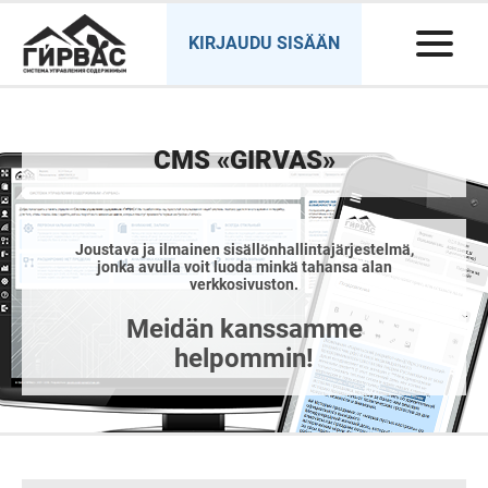
KIRJAUDU SISÄÄN
CMS «GIRVAS»
Joustava ja ilmainen sisällönhallintajärjestelmä,
jonka avulla voit luoda minkä tahansa alan
verkkosivuston.
Meidän kanssamme
helpommin!