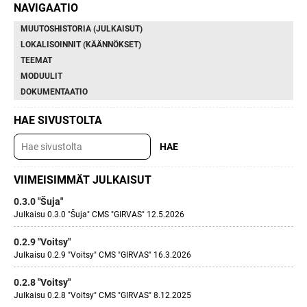
NAVIGAATIO
MUUTOSHISTORIA (JULKAISUT)
LOKALISOINNIT (KÄÄNNÖKSET)
TEEMAT
MODUULIT
DOKUMENTAATIO
HAE SIVUSTOLTA
VIIMEISIMMÄT JULKAISUT
0.3.0 "Šuja"
Julkaisu 0.3.0 "Šuja" CMS "GIRVAS" 12.5.2026
0.2.9 "Voitsy"
Julkaisu 0.2.9 "Voitsy" CMS "GIRVAS" 16.3.2026
0.2.8 "Voitsy"
Julkaisu 0.2.8 "Voitsy" CMS "GIRVAS" 8.12.2025