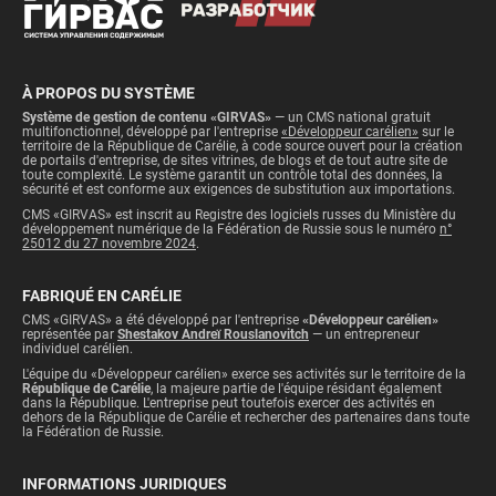
À PROPOS DU SYSTÈME
Système de gestion de contenu «GIRVAS»
— un CMS national gratuit
multifonctionnel, développé par l'entreprise
«Développeur carélien»
sur le
territoire de la République de Carélie, à code source ouvert pour la création
de portails d'entreprise, de sites vitrines, de blogs et de tout autre site de
toute complexité. Le système garantit un contrôle total des données, la
sécurité et est conforme aux exigences de substitution aux importations.
CMS «GIRVAS» est inscrit au Registre des logiciels russes du Ministère du
développement numérique de la Fédération de Russie sous le numéro
n°
25012 du 27 novembre 2024
.
FABRIQUÉ EN CARÉLIE
CMS «GIRVAS» a été développé par l'entreprise
«Développeur carélien»
représentée par
Shestakov Andreï Rouslanovitch
— un entrepreneur
individuel carélien.
L'équipe du «Développeur carélien» exerce ses activités sur le territoire de la
République de Carélie
, la majeure partie de l'équipe résidant également
dans la République. L'entreprise peut toutefois exercer des activités en
dehors de la République de Carélie et rechercher des partenaires dans toute
la Fédération de Russie.
INFORMATIONS JURIDIQUES