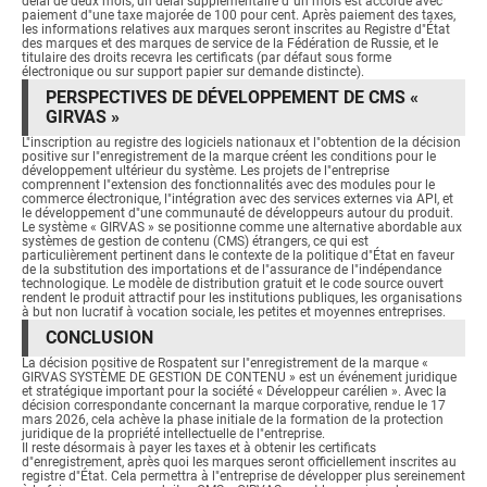
délai de deux mois, un délai supplémentaire d"un mois est accordé avec
paiement d"une taxe majorée de 100 pour cent. Après paiement des taxes,
les informations relatives aux marques seront inscrites au Registre d"État
des marques et des marques de service de la Fédération de Russie, et le
titulaire des droits recevra les certificats (par défaut sous forme
électronique ou sur support papier sur demande distincte).
PERSPECTIVES DE DÉVELOPPEMENT DE CMS «
GIRVAS »
L"inscription au registre des logiciels nationaux et l"obtention de la décision
positive sur l"enregistrement de la marque créent les conditions pour le
développement ultérieur du système. Les projets de l"entreprise
comprennent l"extension des fonctionnalités avec des modules pour le
commerce électronique, l"intégration avec des services externes via API, et
le développement d"une communauté de développeurs autour du produit.
Le système « GIRVAS » se positionne comme une alternative abordable aux
systèmes de gestion de contenu (CMS) étrangers, ce qui est
particulièrement pertinent dans le contexte de la politique d"État en faveur
de la substitution des importations et de l"assurance de l"indépendance
technologique. Le modèle de distribution gratuit et le code source ouvert
rendent le produit attractif pour les institutions publiques, les organisations
à but non lucratif à vocation sociale, les petites et moyennes entreprises.
CONCLUSION
La décision positive de Rospatent sur l"enregistrement de la marque «
GIRVAS SYSTÈME DE GESTION DE CONTENU » est un événement juridique
et stratégique important pour la société « Développeur carélien ». Avec la
décision correspondante concernant la marque corporative, rendue le 17
mars 2026, cela achève la phase initiale de la formation de la protection
juridique de la propriété intellectuelle de l"entreprise.
Il reste désormais à payer les taxes et à obtenir les certificats
d"enregistrement, après quoi les marques seront officiellement inscrites au
registre d"État. Cela permettra à l"entreprise de développer plus sereinement