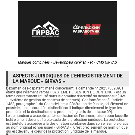
Marques combinées « Développeur carélien » et « CMS GIRVAS
»
ASPECTS JURIDIQUES DE L"ENREGISTREMENT DE
LA MARQUE « GIRVAS »
L"examen de Rospatent, mené concernant la demande n° 2025730909, a
établi que l"élément verbal « SYSTÈME DE GESTION DE CONTENU » est un
terme couramment utilisé dans le domaine d"activité du demandeur (CMS
— système de gestion de contenu de site web). Conformément à l"article
1483, paragraphe 1 du Code civil de la Fédération de Russie, cet élément ne
possède pas de caractère distinctif car il indique directement le type, les
propriétés et la destination des produits (logiciels de la classe 09).
Le demandeur a accepté cette conclusion de l"examen, raison pour laquelle
ledit élément descriptif a été exclu de la protection juridique. La protection
est toutefois accordée à la désignation combinée dans son ensemble grâce
au nom original et non usuel « GIRVAS ». C"est précisément ce nom unique
qui est devenu le cœur de la protection juridique de la marque.