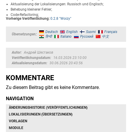
Aktualisierung der Lokalisierungen: Russisch und Englisch;
Behebung kleinerer Fehler;
Code-Refactoring;
Vorherige Veröffentlichung:
0.2.8 "Woizy"
Deutsch
English
Suomi
Français
Übersetzungen
हिन्दी
Italiano
Русский
中文
Autor
Андрей Шестаков
Veröffentlichungsdatum
16.03.2026 23:10:00
Aktualisierungsdatum
30.06.2026 20:43:56
KOMMENTARE
Zu diesem Beitrag gibt es keine Kommentare.
NAVIGATION
ÄNDERUNGSHISTORIE (VERÖFFENTLICHUNGEN)
LOKALISIERUNGEN (ÜBERSETZUNGEN)
VORLAGEN
MODULE