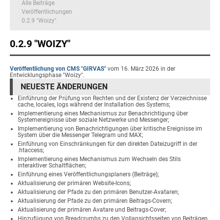
Alle Beiträge
Veröffentlichungen
0.2.9 "Woizy"
0.2.9 "WOIZY"
Veröffentlichung von CMS "GIRVAS"
vom 16. März 2026 in der
Entwicklungsphase "Woizy".
NEUESTE ÄNDERUNGEN
Einführung der Prüfung von Rechten und der Existenz der Verzeichnisse
cache, locales, logs während der Installation des Systems;
Implementierung eines Mechanismus zur Benachrichtigung über
Systemereignisse über soziale Netzwerke und Messenger;
Implementierung von Benachrichtigungen über kritische Ereignisse im
System über die Messenger Telegram und MAX;
Einführung von Einschränkungen für den direkten Dateizugriff in der
.htaccess;
Implementierung eines Mechanismus zum Wechseln des Stils
interaktiver Schaltflächen;
Einführung eines Veröffentlichungsplaners (Beiträge);
Aktualisierung der primären Website-Icons;
Aktualisierung der Pfade zu den primären Benutzer-Avataren;
Aktualisierung der Pfade zu den primären Beitrags-Covern;
Aktualisierung der primären Avatare und Beitrags-Cover;
Hinzufügung von Breadcrumbs zu den Vollansichtsseiten von Beiträgen