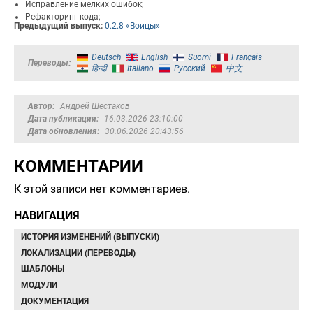
Исправление мелких ошибок;
Рефакторинг кода;
Предыдущий выпуск:
0.2.8 «Воицы»
Deutsch
English
Suomi
Français
Переводы
हिन्दी
Italiano
Русский
中文
Автор
Андрей Шестаков
Дата публикации
16.03.2026 23:10:00
Дата обновления
30.06.2026 20:43:56
КОММЕНТАРИИ
К этой записи нет комментариев.
НАВИГАЦИЯ
ИСТОРИЯ ИЗМЕНЕНИЙ (ВЫПУСКИ)
ЛОКАЛИЗАЦИИ (ПЕРЕВОДЫ)
ШАБЛОНЫ
МОДУЛИ
ДОКУМЕНТАЦИЯ