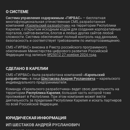
О СИСТЕМЕ
Система управления содержимым «ГИРВАС»
— бесплатная
многофункциональная отечественная CMS, разработанная
компанией
«Карельский разработчик»
на территории Республики
Карелия, с открытым исходным кодом для создания корпоративных
порталов, сайтов-визиток, блогов и любых других сайтов любой
сложности. Система обеспечивает полный контроль над данными,
безопасность и соответствует требованиям по импортозамещению.
CMS «ГИРВАС» внесена в Реестр российского программного
обеспечения Министерства цифрового развития Российской
Федерации под записью
№25012 27 ноября 2024 года
.
СДЕЛАНО В КАРЕЛИИ
CMS «ГИРВАС» была разработана компанией
«Карельский
разработчик»
в лице
Шестакова Андрея Руслановича
— карельского
индивидуального предпринимателя.
Команда «Карельского разработчика» ведет свою деятельность на
территории
Республика Карелия
, большая часть которой тоже
пролживает в Республике. При этом компания может вести
деятельность за пределами Республики Карелия и искать партнеров
по всей Российской Федерации.
ЮРИДИЧЕСКАЯ ИНФОРМАЦИЯ
ИП ШЕСТАКОВ АНДРЕЙ РУСЛАНОВИЧ